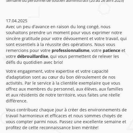
Semaine du personnel de soutien administratif (20 au 26 avril 2025)
17.04.2025
Avec un peu d'avance en raison du long congé, nous
souhaitons prendre un moment pour vous exprimer notre
sincère gratitude pour votre dévouement et votre travail, qui
sont essentiels à la réussite des opérations. Nous vous
remercions pour votre
professionnalisme
, votre
patience
et
votre
débrouillardise
, qui vous permettent de relever les
défis du quotidien avec brio!
Votre engagement, votre expertise et votre capacité
d’adaptation sont au cœur du bon déroulement de nos
activités. Par le service à la clientèle exemplaire que vous
offrez aux membres du personnel, aux élèves, aux familles
et aux résidents de notre territoire, vous faites une réelle
différence.
Vous contribuez chaque jour à créer des environnements de
travail harmonieux et efficaces et nous sommes choyés de
vous compter parmi nous. Passez une excellente semaine et
profitez de cette reconnaissance bien méritée!