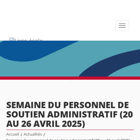
Toggle
navigati
SEMAINE DU PERSONNEL DE
SOUTIEN ADMINISTRATIF (20
AU 26 AVRIL 2025)
Accueil
/
Actualités
/