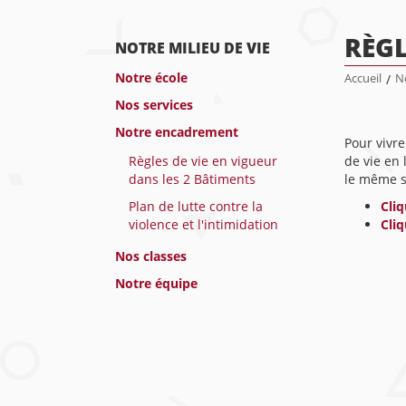
RÈGL
NOTRE MILIEU DE VIE
Notre école
Accueil
/
No
Nos services
Notre encadrement
Pour vivre
Règles de vie en vigueur
de vie en 
dans les 2 Bâtiments
le même se
Plan de lutte contre la
Cliq
violence et l'intimidation
Cliq
Nos classes
Notre équipe