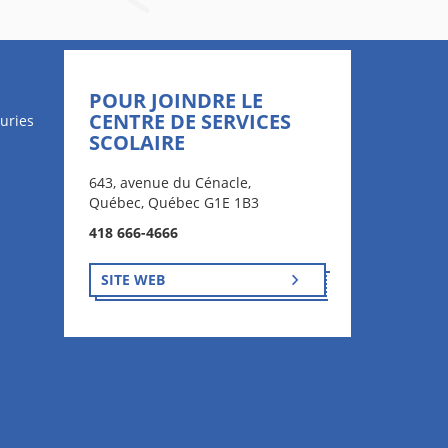
POUR JOINDRE LE
CENTRE DE SERVICES
uries
SCOLAIRE
643, avenue du Cénacle,
Québec, Québec G1E 1B3
418 666-4666
SITE WEB