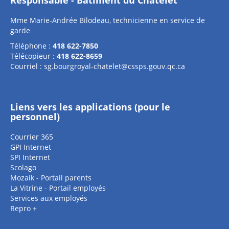
Responsable - Bâtiment du Châtelet
Mme Marie-Andrée Bilodeau, technicienne en service de
garde
Téléphone :
418 622-7850
Télécopieur :
418 622-8659
Courriel :
sg.bourgroyal-chatelet@cssps.gouv.qc.ca
Liens vers les applications (pour le
personnel)
Courrier 365
GPI Internet
SPI Internet
Scolago
Mozaik - Portail parents
La Vitrine - Portail employés
Services aux employés
Repro +