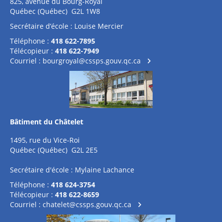
825, avenue du Bourg-Royal
Québec (Québec) G2L 1W8
Secrétaire d’école : Louise Mercier
Téléphone :
418 622-7895
Télécopieur :
418 622-7949
Courriel :
bourgroyal@cssps.gouv.qc.ca
Bâtiment du Châtelet
1495, rue du Vice-Roi
Québec (Québec) G2L 2E5
Secrétaire d'école : Mylaine Lachance
Téléphone :
418 624-3754
Télécopieur :
418 622-8659
Courriel :
chatelet@cssps.gouv.qc.ca