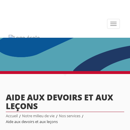
Toggle
navigati
AIDE AUX DEVOIRS ET AUX
LEÇONS
Accueil
/
Notre milieu de vie
/
Nos services
/
Aide aux devoirs et aux leçons