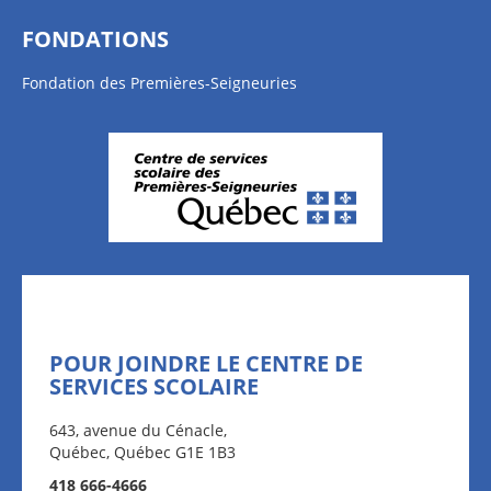
FONDATIONS
Fondation des Premières-Seigneuries
POUR JOINDRE LE CENTRE DE
SERVICES SCOLAIRE
643, avenue du Cénacle,
Québec, Québec G1E 1B3
418 666-4666