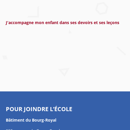
J'accompagne mon enfant dans ses devoirs et ses leçons
POUR JOINDRE L’ÉCOLE
Bâtiment du Bourg-Royal